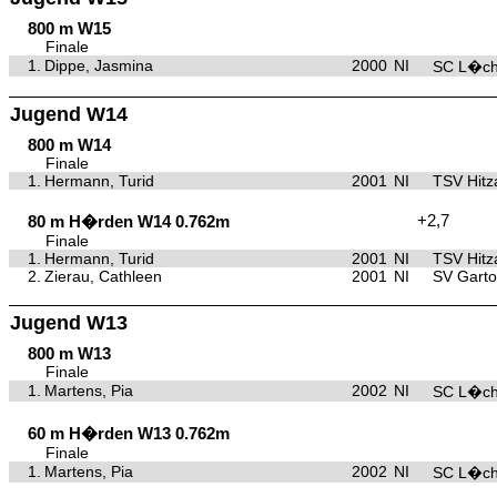
800 m W15
Finale
1.
Dippe, Jasmina
2000
NI
SC L�c
Jugend W14
800 m W14
Finale
1.
Hermann, Turid
2001
NI
TSV Hitz
+2,7
80 m H�rden W14 0.762m
Finale
1.
Hermann, Turid
2001
NI
TSV Hitz
2.
Zierau, Cathleen
2001
NI
SV Gart
Jugend W13
800 m W13
Finale
1.
Martens, Pia
2002
NI
SC L�c
60 m H�rden W13 0.762m
Finale
1.
Martens, Pia
2002
NI
SC L�c