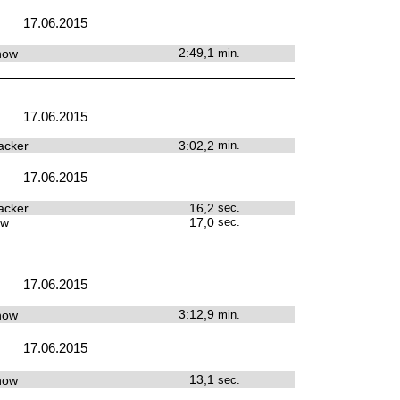
17.06.2015
2:49,1
how
min.
17.06.2015
acker
3:02,2
min.
17.06.2015
acker
16,2
sec.
ow
17,0
sec.
17.06.2015
3:12,9
how
min.
17.06.2015
13,1
how
sec.