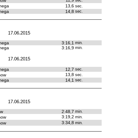
11,9
how
sec.
nega
13,6
sec.
nega
14,8
sec.
17.06.2015
nega
3:16,1
min.
nega
3:16,9
min.
17.06.2015
nega
12,7
sec.
13,8
how
sec.
nega
14,1
sec.
17.06.2015
ow
2:48,7
min.
3:19,2
how
min.
3:34,8
how
min.