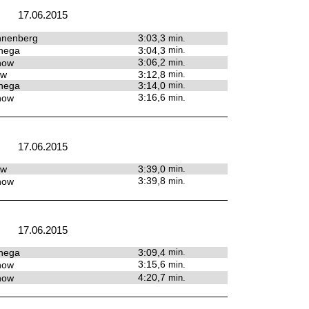
17.06.2015
nenberg
3:03,3
min.
nega
3:04,3
min.
3:06,2
how
min.
ow
3:12,8
min.
nega
3:14,0
min.
3:16,6
how
min.
17.06.2015
ow
3:39,0
min.
3:39,8
how
min.
17.06.2015
nega
3:09,4
min.
3:15,6
how
min.
4:20,7
how
min.