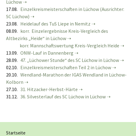
Lüchow
17.08.
Einzelkreismeisterschaften in Lüchow (Ausrichter:
SC Lüchow)
23.08.
Heidelauf des TuS Liepe in Nemitz
08.09.
korr. Einzelergebnisse Kreis-Vergleich des
Altbezirks „Heide“ in Lüchow
korr. Mannschaftswertung Kreis-Vergleich Heide
13.09.
ONW-Lauf in Dannenberg
28.09.
47. „Lüchower Stunde“ des SC Lüchow in Lüchow
02.10.
Einzelkreismeisterschaften Teil 2 in Lüchow
20.10.
Wendland-Marathon der IGAS Wendland in Lüchow-
Kolborn
27.10.
31. Hitzacker-Herbst-Härte
31.12.
36. Silvesterlauf des SC Lüchow in Lüchow
Startseite