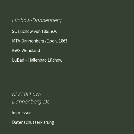
Lüchow-Dannenberg
SC Lüchow von 1861 e.V.
MTV Dannenberg/Elbe v. 1863
IGAS Wendland
LüBad – Hallenbad Lüchow
KLV Lüchow-
Dannenberg e.V.
Impressum
Datenschutzerklärung