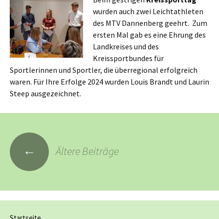
wurden auch zwei Leichtathleten
des MTV Dannenberg geehrt. Zum
ersten Mal gab es eine Ehrung des
Landkreises und des
Kreissportbundes für
Sportlerinnen und Sportler, die überregional erfolgreich
waren. Für Ihre Erfolge 2024 wurden Louis Brandt und Laurin
Steep ausgezeichnet.
Beitragsnavigation
←
Ältere Beiträge
Startseite