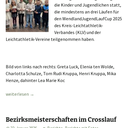
die Kinder und Jugendlichen statt,
die mindestens an drei Läufen für
den WendlandJugendLaufCup 2025
des Kreis-Leichtathletik-
Verbandes (KLV) und der
Leichtathletik-Vereine teilgenommen haben.
Bild von links nach rechts: Greta Luck, Elenia ten Wolde,
Charlotta Schulze, Tom Rudi Kruppa, Henri Kruppa, Mika
Henze, dahinter Lea Marie Koc
Siegerehrung WendlandJugendLaufCup
weiterlesen
→
Bezirksmeisterschaften im Crosslauf