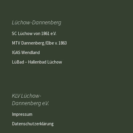
Lüchow-Dannenberg
SC Lüchow von 1861 e.V.
MTV Dannenberg/Elbe v. 1863
IGAS Wendland
LüBad – Hallenbad Lüchow
KLV Lüchow-
Dannenberg e.V.
Impressum
Datenschutzerklärung