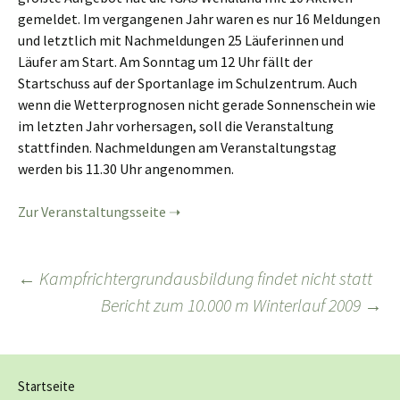
gemeldet. Im vergangenen Jahr waren es nur 16 Meldungen
und letztlich mit Nachmeldungen 25 Läuferinnen und
Läufer am Start. Am Sonntag um 12 Uhr fällt der
Startschuss auf der Sportanlage im Schulzentrum. Auch
wenn die Wetterprognosen nicht gerade Sonnenschein wie
im letzten Jahr vorhersagen, soll die Veranstaltung
stattfinden. Nachmeldungen am Veranstaltungstag
werden bis 11.30 Uhr angenommen.
Zur Veranstaltungsseite
Beitragsnavigation
←
Kampfrichtergrundausbildung findet nicht statt
Bericht zum 10.000 m Winterlauf 2009
→
Startseite