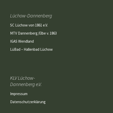
Lüchow-Dannenberg
SC Lüchow von 1861 e.V.
MTV Dannenberg/Elbe v. 1863
IGAS Wendland
LüBad – Hallenbad Lüchow
KLV Lüchow-
Dannenberg e.V.
Impressum
Datenschutzerklärung