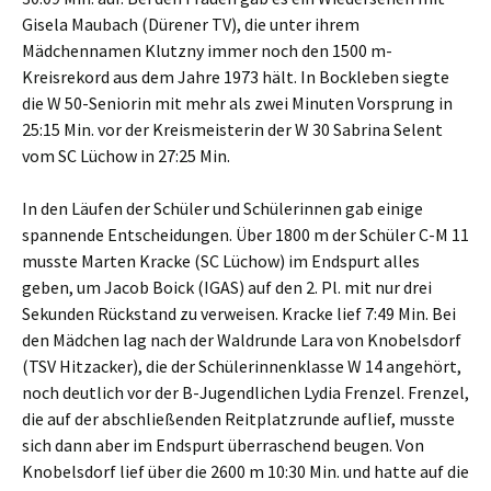
Gisela Maubach (Dürener TV), die unter ihrem
Mädchennamen Klutzny immer noch den 1500 m-
Kreisrekord aus dem Jahre 1973 hält. In Bockleben siegte
die W 50-Seniorin mit mehr als zwei Minuten Vorsprung in
25:15 Min. vor der Kreismeisterin der W 30 Sabrina Selent
vom SC Lüchow in 27:25 Min.
In den Läufen der Schüler und Schülerinnen gab einige
spannende Entscheidungen. Über 1800 m der Schüler C-M 11
musste Marten Kracke (SC Lüchow) im Endspurt alles
geben, um Jacob Boick (IGAS) auf den 2. Pl. mit nur drei
Sekunden Rückstand zu verweisen. Kracke lief 7:49 Min. Bei
den Mädchen lag nach der Waldrunde Lara von Knobelsdorf
(TSV Hitzacker), die der Schülerinnenklasse W 14 angehört,
noch deutlich vor der B-Jugendlichen Lydia Frenzel. Frenzel,
die auf der abschließenden Reitplatzrunde auflief, musste
sich dann aber im Endspurt überraschend beugen. Von
Knobelsdorf lief über die 2600 m 10:30 Min. und hatte auf die