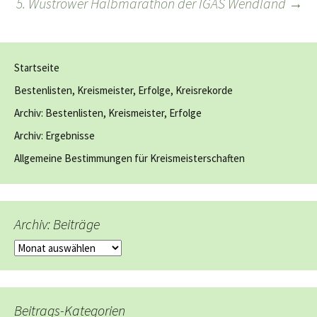
5. Wustrower Halbmarathon der IGAS Wendland
→
Startseite
Bestenlisten, Kreismeister, Erfolge, Kreisrekorde
Archiv: Bestenlisten, Kreismeister, Erfolge
Archiv: Ergebnisse
Allgemeine Bestimmungen für Kreismeisterschaften
Archiv: Beiträge
Archiv:
Beiträge
Beitrags-Kategorien