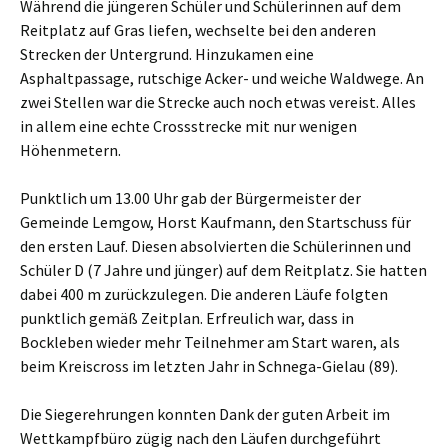
Während die jüngeren Schüler und Schülerinnen auf dem
Reitplatz auf Gras liefen, wechselte bei den anderen
Strecken der Untergrund. Hinzukamen eine
Asphaltpassage, rutschige Acker- und weiche Waldwege. An
zwei Stellen war die Strecke auch noch etwas vereist. Alles
in allem eine echte Crossstrecke mit nur wenigen
Höhenmetern.
Punktlich um 13.00 Uhr gab der Bürgermeister der
Gemeinde Lemgow, Horst Kaufmann, den Startschuss für
den ersten Lauf. Diesen absolvierten die Schülerinnen und
Schüler D (7 Jahre und jünger) auf dem Reitplatz. Sie hatten
dabei 400 m zurückzulegen. Die anderen Läufe folgten
punktlich gemäß Zeitplan. Erfreulich war, dass in
Bockleben wieder mehr Teilnehmer am Start waren, als
beim Kreiscross im letzten Jahr in Schnega-Gielau (89).
Die Siegerehrungen konnten Dank der guten Arbeit im
Wettkampfbüro zügig nach den Läufen durchgeführt