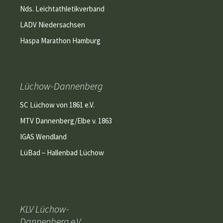
Nds. Leichtathletikverband
LADV Niedersachsen
Haspa Marathon Hamburg
Lüchow-Dannenberg
SC Lüchow von 1861 e.V.
MTV Dannenberg/Elbe v. 1863
IGAS Wendland
LüBad – Hallenbad Lüchow
KLV Lüchow-
Dannenberg e.V.