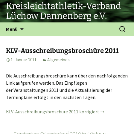
Zum
Kreisleichtathletik-Verband
Inhalt
Lüchow Dannenberg e.V.
springen
Suchen
Menü
nach:
KLV-Ausschreibungsbroschüre 2011
1. Januar 2011
Allgemeines
Die Ausschreibungsbroschüre kann über den nachfolgenden
Link aufgerufen werden. Das Einpflegen
der Veranstaltungen 2011 und die Aktualisierung der
Terminpläne erfolgt in den nächsten Tagen.
KLV-Ausschreibungsbroschüre 2011 korrigiert
←
Ergebnisse Silvesterlauf 2010 in Lüchow