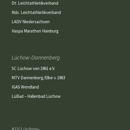
Dt. Leichtathletikverband
Nds. Leichtathletikverband
LADV Niedersachsen
Haspa Marathon Hamburg
Lüchow-Dannenberg
SC Lüchow von 1861 e.V.
MTV Dannenberg/Elbe v. 1863
IGAS Wendland
LüBad – Hallenbad Lüchow
KLV Lüchow-