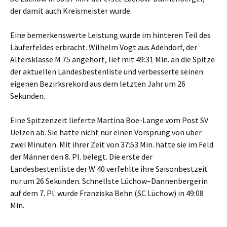
der damit auch Kreismeister wurde.
Eine bemerkenswerte Leistung wurde im hinteren Teil des
Läuferfeldes erbracht. Wilhelm Vogt aus Adendorf, der
Altersklasse M 75 angehört, lief mit 49:31 Min. an die Spitze
der aktuellen Landesbestenliste und verbesserte seinen
eigenen Bezirksrekord aus dem letzten Jahr um 26
Sekunden.
Eine Spitzenzeit lieferte Martina Boe-Lange vom Post SV
Uelzen ab. Sie hatte nicht nur einen Vorsprung von über
zwei Minuten. Mit ihrer Zeit von 37:53 Min. hätte sie im Feld
der Männer den 8. Pl. belegt. Die erste der
Landesbestenliste der W 40 verfehlte ihre Saisonbestzeit
nur um 26 Sekunden. Schnellste Lüchow–Dannenbergerin
auf dem 7. Pl. wurde Franziska Behn (SC Lüchow) in 49:08
Min.