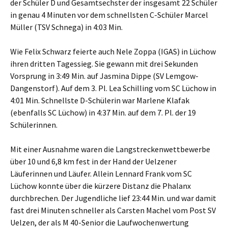
der Schüler D und Gesamtsechster der insgesamt 22 Schüler
in genau 4 Minuten vor dem schnellsten C-Schüler Marcel
Müller (TSV Schnega) in 4:03 Min.
Wie Felix Schwarz feierte auch Nele Zoppa (IGAS) in Lüchow
ihren dritten Tagessieg. Sie gewann mit drei Sekunden
Vorsprung in 3:49 Min. auf Jasmina Dippe (SV Lemgow-
Dangenstorf). Auf dem 3. Pl. Lea Schilling vom SC Lüchow in
4:01 Min. Schnellste D-Schülerin war Marlene Klafak
(ebenfalls SC Lüchow) in 4:37 Min. auf dem 7. Pl. der 19
Schülerinnen.
Mit einer Ausnahme waren die Langstreckenwettbewerbe
über 10 und 6,8 km fest in der Hand der Uelzener
Läuferinnen und Läufer. Allein Lennard Frank vom SC
Lüchow konnte über die kürzere Distanz die Phalanx
durchbrechen. Der Jugendliche lief 23:44 Min. und war damit
fast drei Minuten schneller als Carsten Machel vom Post SV
Uelzen, der als M 40-Senior die Laufwochenwertung