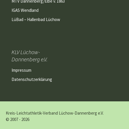
MTV Dannenberg/Elbe v. 1863
IGAS Wendland
LüBad – Hallenbad Lüchow
KLV Lüchow-
Dannenberg e.V.
Impressum
Datenschutzerklärung
Kreis-Leichtathletik-Verband Lüchow-Dannenberg e.V.
© 2007 - 2026