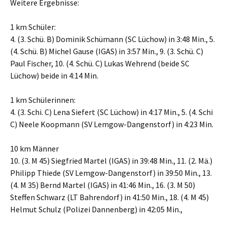
Weitere Ergebnisse:
1 km Schüler:
4. (3. Schü. B) Dominik Schümann (SC Lüchow) in 3:48 Min., 5.
(4. Schü. B) Michel Gause (IGAS) in 3:57 Min., 9. (3. Schü. C)
Paul Fischer, 10. (4. Schü. C) Lukas Wehrend (beide SC
Lüchow) beide in 4:14 Min.
1 km Schülerinnen:
4. (3. Schi. C) Lena Siefert (SC Lüchow) in 4:17 Min., 5. (4. Schi
C) Neele Koopmann (SV Lemgow-Dangenstorf) in 4:23 Min.
10 km Männer
10. (3. M 45) Siegfried Martel (IGAS) in 39:48 Min., 11. (2. Mä.)
Philipp Thiede (SV Lemgow-Dangenstorf) in 39:50 Min., 13.
(4. M 35) Bernd Martel (IGAS) in 41:46 Min., 16. (3. M 50)
Steffen Schwarz (LT Bahrendorf) in 41:50 Min., 18. (4. M 45)
Helmut Schulz (Polizei Dannenberg) in 42:05 Min.,