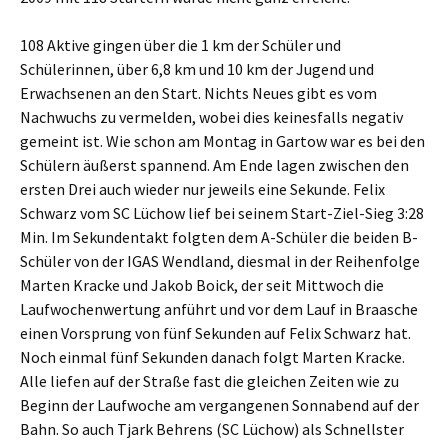
108 Aktive gingen über die 1 km der Schüler und
Schülerinnen, über 6,8 km und 10 km der Jugend und
Erwachsenen an den Start. Nichts Neues gibt es vom
Nachwuchs zu vermelden, wobei dies keinesfalls negativ
gemeint ist. Wie schon am Montag in Gartow war es bei den
Schülern äußerst spannend. Am Ende lagen zwischen den
ersten Drei auch wieder nur jeweils eine Sekunde. Felix
Schwarz vom SC Lüchow lief bei seinem Start-Ziel-Sieg 3:28
Min. Im Sekundentakt folgten dem A-Schüler die beiden B-
Schüler von der IGAS Wendland, diesmal in der Reihenfolge
Marten Kracke und Jakob Boick, der seit Mittwoch die
Laufwochenwertung anführt und vor dem Lauf in Braasche
einen Vorsprung von fünf Sekunden auf Felix Schwarz hat.
Noch einmal fünf Sekunden danach folgt Marten Kracke.
Alle liefen auf der Straße fast die gleichen Zeiten wie zu
Beginn der Laufwoche am vergangenen Sonnabend auf der
Bahn. So auch Tjark Behrens (SC Lüchow) als Schnellster