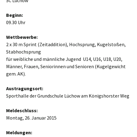
SC Lüchow
Beginn:
09.30 Uhr
Wettbewerbe:
2 x 30 m Sprint (Zeitaddition), Hochsprung, Kugelstoßen,
Stabhochsprung
für weibliche und männliche Jugend U14, U16, U18, U20,
Männer, Frauen, Seniorinnen und Senioren (Kugelgewicht
gem. AK).
Austragungsort:
Sporthalle der Grundschule Lüchow am Königshorster Weg
Meldeschluss:
Montag, 26. Januar 2015
Meldungen: