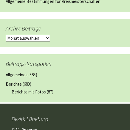
Allgemeine Bestimmungen für Kreismeisterschaften
Archiv: Beiträge
Archiv:
Beiträge
Beitrags-Kategorien
Allgemeines
(585)
Berichte
(683)
Berichte mit Fotos
(87)
Bezirk Lüneburg
KLV Lüneburg