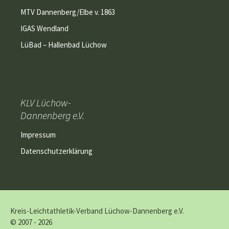
MTV Dannenberg/Elbe v. 1863
IGAS Wendland
LüBad – Hallenbad Lüchow
KLV Lüchow-
Dannenberg e.V.
Impressum
Datenschutzerklärung
Kreis-Leichtathletik-Verband Lüchow-Dannenberg e.V.
© 2007 - 2026