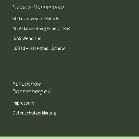
Lüchow-Dannenberg
SC Lüchow von 1861 e.V.
MTV Dannenberg/Elbe v. 1863
IGAS Wendland
LüBad – Hallenbad Lüchow
KLV Lüchow-
Dannenberg e.V.
Impressum
Datenschutzerklärung