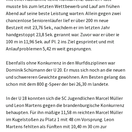
musste bis zum letzten Wettbewerb und Lauf am frühen
Abend auf seine beste Leistung warten. Allein gegen zwei
chancenlose Seniorenläufer lief er über 200 m neue
Bestzeit mit 23,76 Sek., nachdem er im letzten Jahr
handgestoppt 23,8 Sek. gerannt war. Zuvor war er über ie
100 m in 11,96 Sek. auf Pl. 2 ins Ziel gesprintet und mit
Anlaufproblemen 5,42 m weit gesprungen.
Ebenfalls ohne Konkurrenz in den Wurfdisziplinen war
Dominik Schümann der U 20. Er muss sich noch an die neuen
und schwereren Gewichte gewöhnen. Am Besten gelang das
schon mit dem 800 g-Speer der bei 26,30 m landete.
In der U 18 konnten sich die SC Jugendlichen Marcel Müller
und Leon Martens gegen die brandenburgische Konkurrenz
behaupten. Für ihn mäßige 11,58 m reichten Marcel Müller
im Kugelstoßen zu Platz 1 mit 48 cm Vorsprung. Leon
Martens fehlten als Fünften mit 10,40 m 30 cm zur