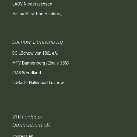
LADV Niedersachsen
Haspa Marathon Hamburg
Lüchow-Dannenberg
SC Lüchow von 1861 e.V.
MTV Dannenberg/Elbe v. 1863
IGAS Wendland
LüBad – Hallenbad Lüchow
KLV Lüchow-
Dannenberg e.V.
Impressum