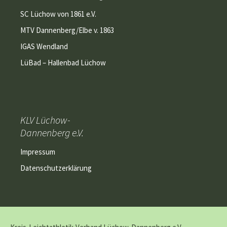
SC Lüchow von 1861 e.V.
MTV Dannenberg/Elbe v. 1863
IGAS Wendland
LüBad – Hallenbad Lüchow
KLV Lüchow-
Dannenberg e.V.
Impressum
Datenschutzerklärung