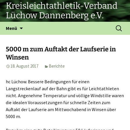
Zum
Kreisleichtathletik-Verband
Inhalt
Lüchow Dannenberg e.V.
springen
Suchen
Menü
nach:
5000 m zum Auftakt der Laufserie in
Winsen
18. August 2017
Berichte
hc Lüchow. Bessere Bedingungen für einen
Langstreckenlauf auf der Bahn gibt es für Leichtathleten
nicht. Angenehme Temperatur und völlige Windstille waren
die idealen Voraussetzungen für schnelle Zeiten zum
Auftakt der Laufserie am Mittwochabend in Winsen über
5000 m.