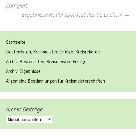
korrigiert
Ergebnisse Hallensportfest des SC Lüchow
→
Startseite
Bestenlisten, Kreismeister, Erfolge, Kreisrekorde
Archiv: Bestenlisten, Kreismeister, Erfolge
Archiv: Ergebnisse
Allgemeine Bestimmungen für Kreismeisterschaften
Archiv: Beiträge
Archiv:
Beiträge