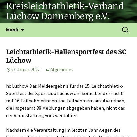
Zum
Kreisleichtathletik-Verband
Inhalt
Lüchow Dannenberg e.V.
springen
Suchen
Menü
nach:
Leichtathletik-Hallensportfest des SC
Lüchow
27. Januar 2022
Allgemeines
hc Lüchow. Das Meldeergebnis für das 15. Leichtathletik-
Sportfest des Sportclub Lüchow am Sonnabend erreicht
mit 16 Teilnehmerinnen und Teilnehmern aus 4 Vereinen,
die insgesamt 38 Meldungen abgegeben haben, nicht das
der Veranstaltung vor zwei Jahren.
Nachdem die Veranstaltung im letzten Jahr wegen des