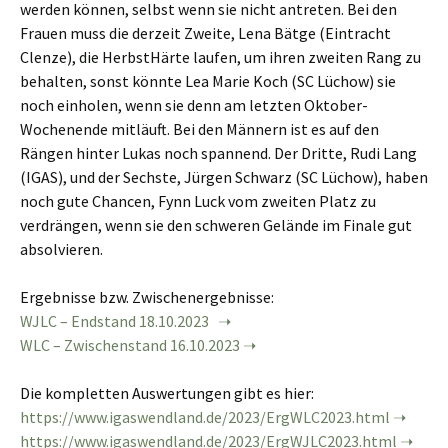
werden können, selbst wenn sie nicht antreten. Bei den
Frauen muss die derzeit Zweite, Lena Bätge (Eintracht
Clenze), die HerbstHärte laufen, um ihren zweiten Rang zu
behalten, sonst könnte Lea Marie Koch (SC Lüchow) sie
noch einholen, wenn sie denn am letzten Oktober-
Wochenende mitläuft. Bei den Männern ist es auf den
Rängen hinter Lukas noch spannend. Der Dritte, Rudi Lang
(IGAS), und der Sechste, Jürgen Schwarz (SC Lüchow), haben
noch gute Chancen, Fynn Luck vom zweiten Platz zu
verdrängen, wenn sie den schweren Gelände im Finale gut
absolvieren.
Ergebnisse bzw. Zwischenergebnisse:
WJLC – Endstand 18.10.2023
WLC – Zwischenstand 16.10.2023
Die kompletten Auswertungen gibt es hier:
https://www.igaswendland.de/2023/ErgWLC2023.html
https://www.igaswendland.de/2023/ErgWJLC2023.html