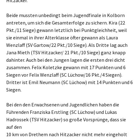
Hitzacker.
Beide mussten unbedingt beim Jugendfinale in Kolborn
antreten, um sich die Gesamterfolge zu sichern. Kira (22
Pkt./11 Siege) gewann letztlich bei Punktgleichheit, weil
sie einmal in ihrer Alterklasse öfter gewann als Laura
Wenzlaff (SV Gartow/22 Pkt./10 Siege). Als Dritte lag auch
Jana Mieth (TSV Hitzacker/ 21 Pkt./10 Siege) ganz knapp
dahinter. Auch bei den Jungen lagen die ersten drei dicht
zusammen. Felix Koletzke gewann mit 17 Punkten und 6
Siegen vor Felix Wenzlaff (SC Lüchow/16 Pkt./4 Siegen).
Dritter ist Emil Neumann (SC Lüchow) mit 14 Punkten und 6
Siegen.
Bei den den Erwachsenen und Jugendlichen haben die
Führenden Franziska Erstling (SC Lüchow) und Lukas
Hadrossek (TSV Hitzacker) so große Vorsprünge, dass sie
auf den
10 km von Drethem nach Hitzacker nicht mehr eingeholt