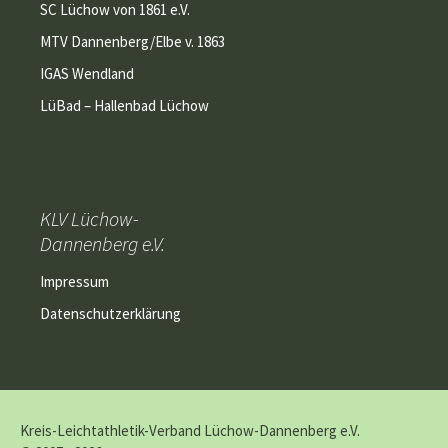
SC Lüchow von 1861 e.V.
MTV Dannenberg/Elbe v. 1863
IGAS Wendland
LüBad – Hallenbad Lüchow
KLV Lüchow-
Dannenberg e.V.
Impressum
Datenschutzerklärung
Kreis-Leichtathletik-Verband Lüchow-Dannenberg e.V.