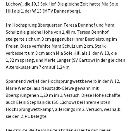
Lüchow), die 10,3 Sek. lief. Die gleiche Zeit hatte Mia Sole
Hill als 1. der W 13 (MTV Dannenberg).
Im Hochsprung überquerten Teresa Dennhof und Mara
Schulz die gleiche Höhe von 1,40 m. Teresa Dennhof
steigerte sich um 3 cm gegenüber ihrer Bestleistung im
Freien. Diese verfehlte Mara Schulz um 2 cm. Stark
verbessert um 3 cm auch Mia Sole Hill als 1. der W 13, die
1,32 m sprang, und Merle Langer (SV Gartow) in der gleichen
Altersklasse um 7 cm auf 1,24 m.
Spannend verlief der Hochsprungwettbewerb in der W 12.
Marie Wenzel aus Neustadt-Glewe gewann mit
übersprungenen 1,20 m im 1. Versuch. Diese Höhe schaffte
auch Eleni Stephanidis (SC Lüchow) bei Ihrem ersten
Hochsprungwettkampf, allerdings im 2. Versuch, weshalb
sie den 2. Pl. belegte.
Die größte Weite im Kugelstoßen erzielte mit neuer