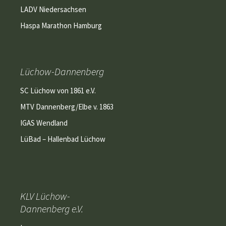
LADV Niedersachsen
Haspa Marathon Hamburg
Lüchow-Dannenberg
SC Lüchow von 1861 e.V.
MTV Dannenberg/Elbe v. 1863
IGAS Wendland
LüBad – Hallenbad Lüchow
KLV Lüchow-
Dannenberg e.V.