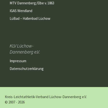
MTV Dannenberg/Elbe v. 1863
IGAS Wendland
LüBad – Hallenbad Lüchow
KLV Lüchow-
Dannenberg e.V.
Impressum
Datenschutzerklärung
Kreis-Leichtathletik-Verband Lüchow-Dannenberg e.V.
© 2007 - 2026