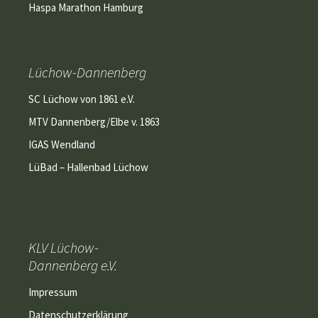
Haspa Marathon Hamburg
Lüchow-Dannenberg
SC Lüchow von 1861 e.V.
MTV Dannenberg/Elbe v. 1863
IGAS Wendland
LüBad – Hallenbad Lüchow
KLV Lüchow-
Dannenberg e.V.
Impressum
Datenschutzerklärung