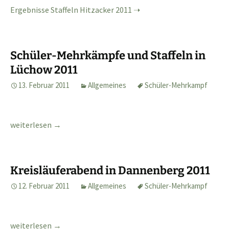
Ergebnisse Staffeln Hitzacker 2011
Schüler-Mehrkämpfe und Staffeln in
Lüchow 2011
13. Februar 2011
Allgemeines
Schüler-Mehrkampf
Schüler-Mehrkämpfe und Staffeln in Lüchow 2011
weiterlesen
→
Kreisläuferabend in Dannenberg 2011
12. Februar 2011
Allgemeines
Schüler-Mehrkampf
Kreisläuferabend in Dannenberg 2011
weiterlesen
→