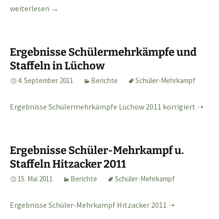
Schüler-Mehrkampf + Staffeln in Hitzacker 2012
weiterlesen
→
Ergebnisse Schülermehrkämpfe und
Staffeln in Lüchow
4. September 2011
Berichte
Schüler-Mehrkampf
Ergebnisse Schülermehrkämpfe Lüchow 2011 korrigiert
Ergebnisse Schüler-Mehrkampf u.
Staffeln Hitzacker 2011
15. Mai 2011
Berichte
Schüler-Mehrkampf
Ergebnisse Schüler-Mehrkampf Hitzacker 2011