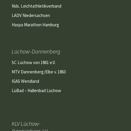
Nds. Leichtathletikverband
LADV Niedersachsen
Haspa Marathon Hamburg
Lüchow-Dannenberg
SC Lüchow von 1861 e.V.
MTV Dannenberg/Elbe v. 1863
IGAS Wendland
LüBad – Hallenbad Lüchow
KLV Lüchow-
Dannenberg e.V.