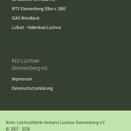
MTV Dannenberg/Elbe v. 1863
IGAS Wendland
LüBad – Hallenbad Lüchow
KLV Lüchow-
Dannenberg e.V.
Impressum
Datenschutzerklärung
Kreis-Leichtathletik-Verband Lüchow-Dannenberg e.V.
© 2007 - 2026