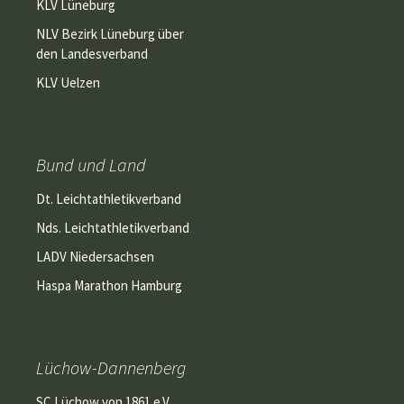
KLV Lüneburg
NLV Bezirk Lüneburg über
den Landesverband
KLV Uelzen
Bund und Land
Dt. Leichtathletikverband
Nds. Leichtathletikverband
LADV Niedersachsen
Haspa Marathon Hamburg
Lüchow-Dannenberg
SC Lüchow von 1861 e.V.