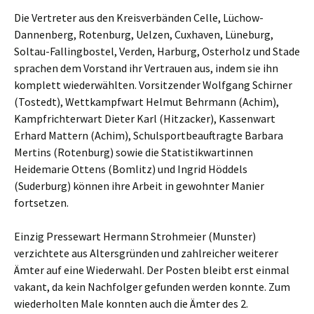
Die Vertreter aus den Kreisverbänden Celle, Lüchow-
Dannenberg, Rotenburg, Uelzen, Cuxhaven, Lüneburg,
Soltau-Fallingbostel, Verden, Harburg, Osterholz und Stade
sprachen dem Vorstand ihr Vertrauen aus, indem sie ihn
komplett wiederwählten. Vorsitzender Wolfgang Schirner
(Tostedt), Wettkampfwart Helmut Behrmann (Achim),
Kampfrichterwart Dieter Karl (Hitzacker), Kassenwart
Erhard Mattern (Achim), Schulsportbeauftragte Barbara
Mertins (Rotenburg) sowie die Statistikwartinnen
Heidemarie Ottens (Bomlitz) und Ingrid Höddels
(Suderburg) können ihre Arbeit in gewohnter Manier
fortsetzen.
Einzig Pressewart Hermann Strohmeier (Munster)
verzichtete aus Altersgründen und zahlreicher weiterer
Ämter auf eine Wiederwahl. Der Posten bleibt erst einmal
vakant, da kein Nachfolger gefunden werden konnte. Zum
wiederholten Male konnten auch die Ämter des 2.