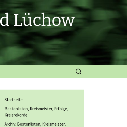
nd Lüchow
Suchen
nach:
Startseite
Bestenlisten, Kreismeister, Erfolge,
Kreisrekorde
Archiv: Bestenlisten, Kreismeister,