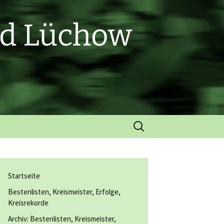
nd Lüchow
Suchen
nach:
Startseite
Bestenlisten, Kreismeister, Erfolge,
Kreisrekorde
Archiv: Bestenlisten, Kreismeister,