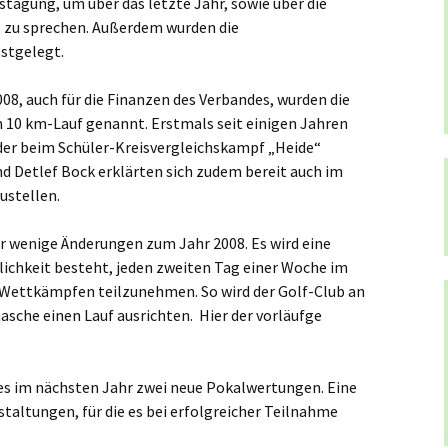
tstagung, um über das letzte Jahr, sowie über die
s zu sprechen. Außerdem wurden die
stgelegt.
008, auch für die Finanzen des Verbandes, wurden die
 10 km-Lauf genannt. Erstmals seit einigen Jahren
er beim Schüler-Kreisvergleichskampf „Heide“
 Detlef Bock erklärten sich zudem bereit auch im
ustellen.
r wenige Änderungen zum Jahr 2008. Es wird eine
lichkeit besteht, jeden zweiten Tag einer Woche im
 Wettkämpfen teilzunehmen. So wird der Golf-Club an
asche einen Lauf ausrichten. Hier der vorläufge
 es im nächsten Jahr zwei neue Pokalwertungen. Eine
staltungen, für die es bei erfolgreicher Teilnahme