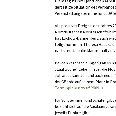
Dienstag zu ihrer jährlichen Arbei
derzeitige Situation des Verbande
Veranstaltungstermine für 2009 fe
Als positives Ereignis des Jahres 2
Norddeutschen Meisterschaften im
hat Lüchow-Dannenberg auch wied
teilgenommen. Theresa Haacke und
nächsten Jahr die Mannschaft aufz
Bei den Veranstaltungen gab es nu
„Laufwoche“ geben, in der die Mög
Juli an bekannten und auch neuen
der Göhrde auf seinem Platz in Bra
Terminplanentwurf 2009
.
Für Schülerinnen und Schüler gibt
bezieht sich auf die Ausdauerveran
jeweils Punkte gibt.