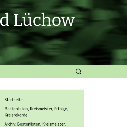
nd Lüchow
Suchen
nach:
Startseite
Bestenlisten, Kreismeister, Erfolge,
Kreisrekorde
Archiv: Bestenlisten, Kreismeister,