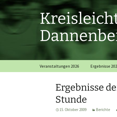
Zum
Inhalt
Kreisleic
springen
Dannenber
Veranstaltungen 2026
Ergebnisse 20
Ergebnisse de
Stunde
15. Oktober 2009
Berichte