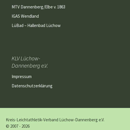
MTV Dannenberg/Elbe v. 1863
IGAS Wendland
LüBad – Hallenbad Lüchow
KLV Lüchow-
Dannenberg e.V.
Impressum
Datenschutzerklärung
Kreis-Leichtathletik-Verband Lüchow-Dannenberg e.V.
© 2007 - 2026