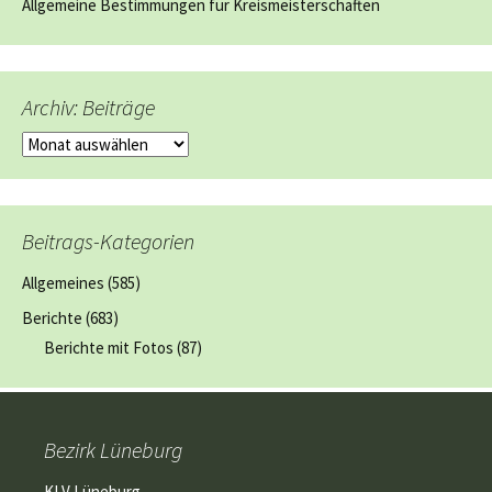
Allgemeine Bestimmungen für Kreismeisterschaften
Archiv: Beiträge
Archiv:
Beiträge
Beitrags-Kategorien
Allgemeines
(585)
Berichte
(683)
Berichte mit Fotos
(87)
Bezirk Lüneburg
KLV Lüneburg