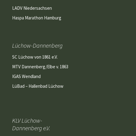
LADV Niedersachsen
Haspa Marathon Hamburg
Lüchow-Dannenberg
SC Lüchow von 1861 e.V.
MTV Dannenberg/Elbe v. 1863
IGAS Wendland
LüBad – Hallenbad Lüchow
KLV Lüchow-
Dannenberg e.V.