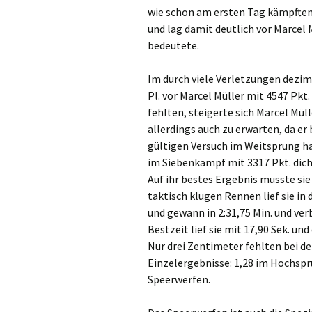
wie schon am ersten Tag kämpften 
und lag damit deutlich vor Marcel M
bedeutete.
Im durch viele Verletzungen dezim
Pl. vor Marcel Müller mit 4547 Pk
fehlten, steigerte sich Marcel Mü
allerdings auch zu erwarten, da e
gültigen Versuch im Weitsprung ha
im Siebenkampf mit 3317 Pkt. dicht
Auf ihr bestes Ergebnis musste si
taktisch klugen Rennen lief sie in
und gewann in 2:31,75 Min. und ver
Bestzeit lief sie mit 17,90 Sek. u
Nur drei Zentimeter fehlten bei de
Einzelergebnisse: 1,28 im Hochsp
Speerwerfen.