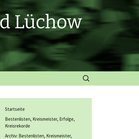
nd Lüchow
Suchen
nach:
Startseite
Bestenlisten, Kreismeister, Erfolge,
Kreisrekorde
Archiv: Bestenlisten, Kreismeister,