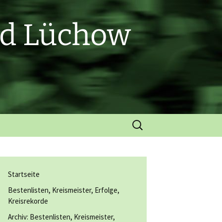
nd Lüchow
Suchen
nach:
Startseite
Bestenlisten, Kreismeister, Erfolge,
Kreisrekorde
Archiv: Bestenlisten, Kreismeister,