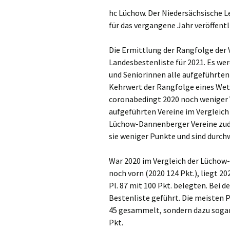
hc Lüchow. Der Niedersächsische 
für das vergangene Jahr veröffentl
Die Ermittlung der Rangfolge der 
Landesbestenliste für 2021. Es wer
und Seniorinnen alle aufgeführte
Kehrwert der Rangfolge eines Wet
coronabedingt 2020 noch weniger V
aufgeführten Vereine im Vergleich 
Lüchow-Dannenberger Vereine zud
sie weniger Punkte und sind durchw
War 2020 im Vergleich der Lüchow-
noch vorn (2020 124 Pkt.), liegt 2
Pl. 87 mit 100 Pkt. belegten. Bei d
Bestenliste geführt. Die meisten 
45 gesammelt, sondern dazu sogar
Pkt.