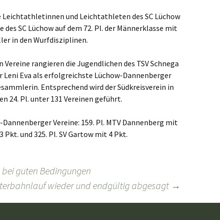
e Leichtathletinnen und Leichtathleten des SC Lüchow
te des SC Lüchow auf dem 72. Pl. der Männerklasse mit
er in den Wurfdisziplinen.
en Vereine rangieren die Jugendlichen des TSV Schnega
war Leni Eva als erfolgreichste Lüchow-Dannenberger
esammlerin. Entsprechend wird der Südkreisverein in
n 24. Pl. unter 131 Vereinen geführt.
-Dannenberger Vereine: 159. Pl. MTV Dannenberg mit
3 Pkt. und 325. Pl. SV Gartow mit 4 Pkt.
n bei guten Bedingungen
terbahnlauf wieder und endgültig abgesagt
→