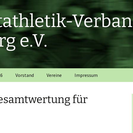
htathletik-Verba
g e.V.
26
Vorstand
Vereine
Impressum
esamtwertung für