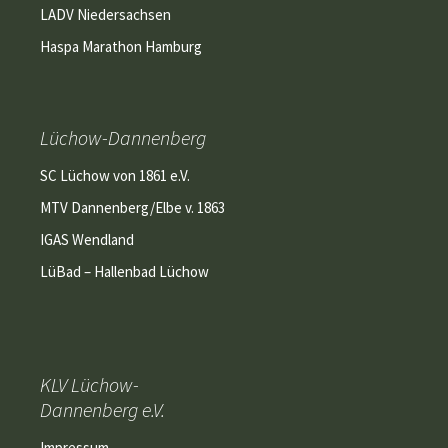
LADV Niedersachsen
Haspa Marathon Hamburg
Lüchow-Dannenberg
SC Lüchow von 1861 e.V.
MTV Dannenberg/Elbe v. 1863
IGAS Wendland
LüBad – Hallenbad Lüchow
KLV Lüchow-
Dannenberg e.V.
Impressum