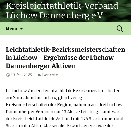
Zum
Kreisleichtathletik-Verband
Inhalt
Lüchow Dannenberg e.V.
springen
Suchen
Menü
nach:
Leichtathletik-Bezirksmeisterschaften
in Lüchow – Ergebnisse der Lüchow-
Dannenberger Aktiven
30. Mai 2026
Berichte
hc Lüchow. An den Leichtathletik-Bezirksmeisterschaften
am Sonnabend in Lüchow, gleichzeitig
Kreismeisterschaften der Region, nahmen aus drei Lüchow-
Dannenberger Vereinen nur 13 Aktive teil. Insgesamt war
der Kreis-Leichtathletik-Verband mit 125 Starterinnen und
Startern der Altersklassen der Erwachsenen sowie der