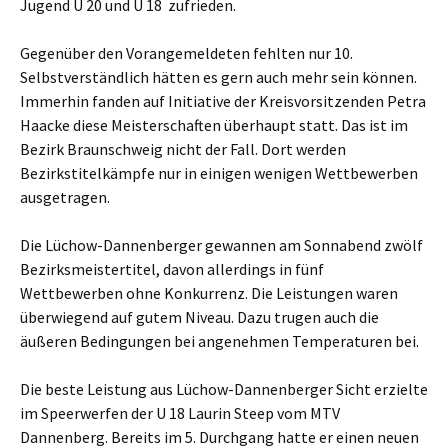
Jugend U 20 und U 18 zufrieden.
Gegenüber den Vorangemeldeten fehlten nur 10.
Selbstverständlich hätten es gern auch mehr sein können.
Immerhin fanden auf Initiative der Kreisvorsitzenden Petra
Haacke diese Meisterschaften überhaupt statt. Das ist im
Bezirk Braunschweig nicht der Fall. Dort werden
Bezirkstitelkämpfe nur in einigen wenigen Wettbewerben
ausgetragen.
Die Lüchow-Dannenberger gewannen am Sonnabend zwölf
Bezirksmeistertitel, davon allerdings in fünf
Wettbewerben ohne Konkurrenz. Die Leistungen waren
überwiegend auf gutem Niveau. Dazu trugen auch die
äußeren Bedingungen bei angenehmen Temperaturen bei.
Die beste Leistung aus Lüchow-Dannenberger Sicht erzielte
im Speerwerfen der U 18 Laurin Steep vom MTV
Dannenberg. Bereits im 5. Durchgang hatte er einen neuen