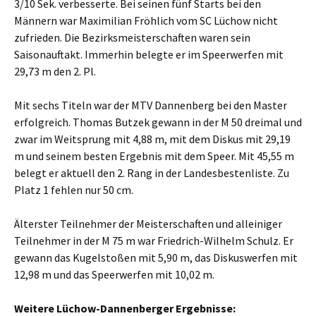
3/10 Sek. verbesserte. Bei seinen fünf Starts bei den
Männern war Maximilian Fröhlich vom SC Lüchow nicht
zufrieden. Die Bezirksmeisterschaften waren sein
Saisonauftakt. Immerhin belegte er im Speerwerfen mit
29,73 m den 2. Pl.
Mit sechs Titeln war der MTV Dannenberg bei den Master
erfolgreich. Thomas Butzek gewann in der M 50 dreimal und
zwar im Weitsprung mit 4,88 m, mit dem Diskus mit 29,19
m und seinem besten Ergebnis mit dem Speer. Mit 45,55 m
belegt er aktuell den 2. Rang in der Landesbestenliste. Zu
Platz 1 fehlen nur 50 cm.
Älterster Teilnehmer der Meisterschaften und alleiniger
Teilnehmer in der M 75 m war Friedrich-Wilhelm Schulz. Er
gewann das Kugelstoßen mit 5,90 m, das Diskuswerfen mit
12,98 m und das Speerwerfen mit 10,02 m.
Weitere Lüchow-Dannenberger Ergebnisse: