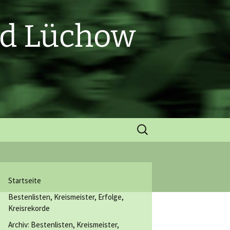
nd Lüchow
Suchen
nach:
Startseite
Bestenlisten, Kreismeister, Erfolge,
Kreisrekorde
Archiv: Bestenlisten, Kreismeister,