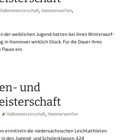
Hallenmeisterschaft
,
Hammerwerfen
,
 der weiblichen Jugend hatten bei ihren Winterwurf-
in Hannover wirklich Glück. Für die Dauer ihres
 Pause ein.
 Winterwurfmeisterschaft
len- und
isterschaft
Hallenmeisterschaft
,
Hammerwerfen
n ermitteln die niedersächsischen Leichtathleten
 in den Jugend- und Schülerklassen. 624