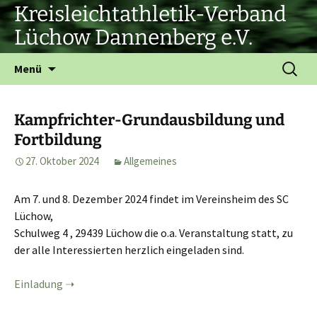
Zum
Kreisleichtathletik-Verband
Inhalt
Lüchow Dannenberg e.V.
springen
Suchen
Menü
nach:
Kampfrichter-Grundausbildung und
Fortbildung
27. Oktober 2024
Allgemeines
Am 7. und 8. Dezember 2024 findet im Vereinsheim des SC
Lüchow,
Schulweg 4 , 29439 Lüchow die o.a. Veranstaltung statt, zu
der alle Interessierten herzlich eingeladen sind.
Einladung